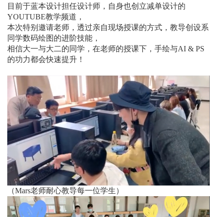
目前于蓝本设计担任设计师，自身也创立减单设计的
YOUTUBE教学频道，
本次特别邀请老师，透过亲自现场授课的方式，教导创设系
同学数码绘图的进阶技能，
相信大一与大二的同学，在老师的授课下，手绘与AI & PS
的功力都会快速提升！
（Mars老师耐心教导每一位学生）