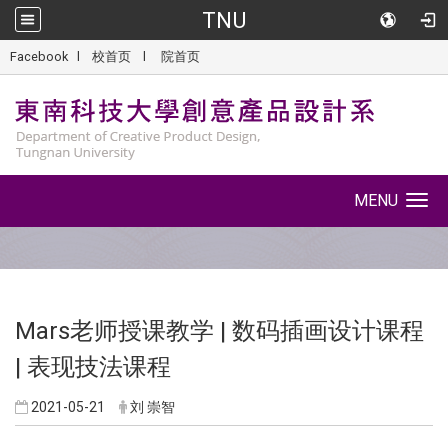
TNU
::
Facebook
l
校首页
l
院首页
MENU
Toggle
navigation
Mars老师授课教学 | 数码插画设计课程
| 表现技法课程
2021-05-21
刘 崇智