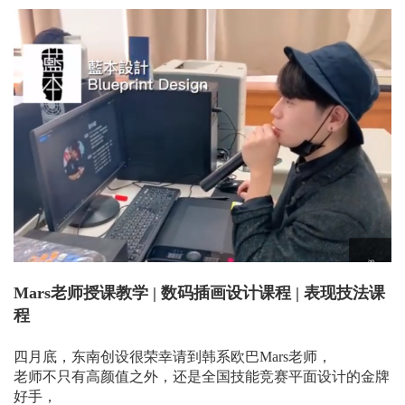
Mars老师授课教学 | 数码插画设计课程 | 表现技法课
程
四月底，东南创设很荣幸请到韩系欧巴Mars老师，
老师不只有高颜值之外，还是全国技能竞赛平面设计的金牌
好手，