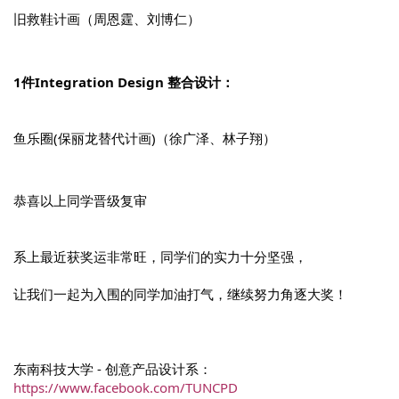
旧救鞋计画（周恩霆、刘博仁）
1件Integration Design 整合设计：
鱼乐圈(保丽龙替代计画)（徐广泽、林子翔）
恭喜以上同学晋级复审
系上最近获奖运非常旺，同学们的实力十分坚强，
让我们一起为入围的同学加油打气，继续努力角逐大奖！
东南科技大学 - 创意产品设计系：
https://www.facebook.com/TUNCPD