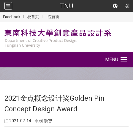
TNU
::
Facebook
l
校首页
l
院首页
MENU
Toggle
navigation
2021金点概念设计奖Golden Pin
Concept Design Award
2021-07-14
刘 崇智