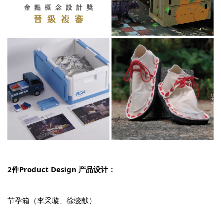
2件Product Design 产品设计：
节孕箱（李采璇、徐骏献）