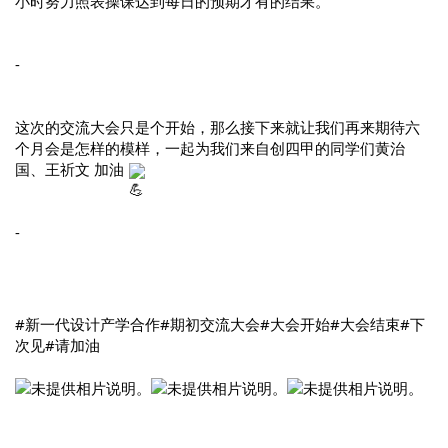
小时努力照表操课达到每日的预期才有的结果。
-
这次的交流大会只是个开始，那么接下来就让我们再来期待六
个月会是怎样的模样，一起为我们来自创四甲的同学们黄治
国、王祈文 加油 
-
#新一代设计产学合作
#期初交流大会
#大会开始
#大会结束
#下
次见
#请加油