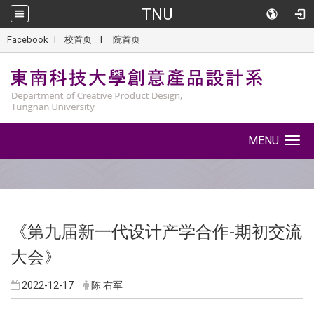
TNU
::
Facebook
l
校首页
l
院首页
MENU
Toggle
navigation
《第九届新一代设计产学合作-期初交流
大会》
2022-12-17
陈 右军